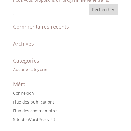
nous vous proposons un programme varié d’airs...
Commentaires récents
Archives
Catégories
Aucune catégorie
Méta
Connexion
Flux des publications
Flux des commentaires
Site de WordPress-FR